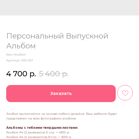
Персональный Выпускной
Альбом
Бом Альбом
Артикул:
IND 001
4 700
р.
5 400
р.
Заказать
Альбом выполняется на основе любого дизайна. Ваш ребенок будет
представлен на всех фотографиях альбома.
Альбомы с гибкими твердыми листами:
Альбом А4 (3 разворота) 6 стр. = 4300 р.
Альбом А4 (4 разворотов) 8 стр. = 4500 р.