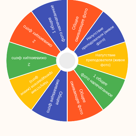
Официальный договор
У нас есть все необходимые
лицензии для проведения
фотосъемок.
Оживающие фото
Делаем фото