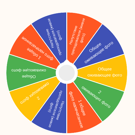
ВЫПУСКНЫЕ АЛЬБОМЫ
ДЛЯ ШКОЛ И ДЕТСКИХ
САДОВ В МОСКВЕ
НАШИ ХИТЫ