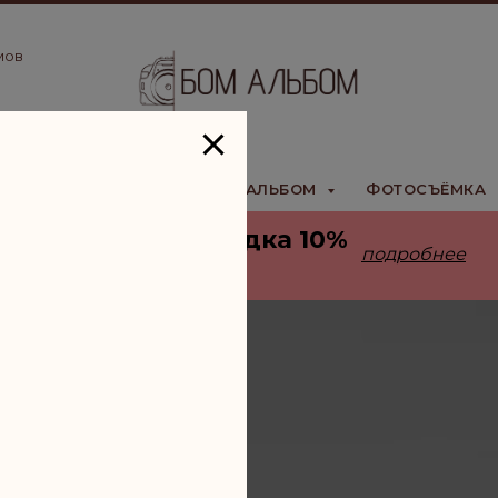
мов
ШКОЛЫ
ИНТЕРАКТИВНЫЙ АЛЬБОМ
ФОТОСЪЁМКА
 конца марта —
скидка 10%
подробнее