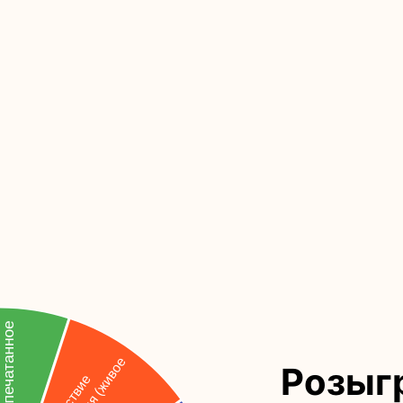
Розыг